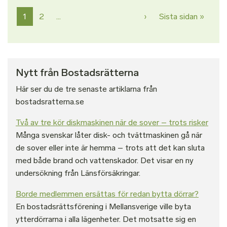
Paginering
Nästa sida
Sista 
1
2
…
›
Sista sidan »
Nytt från Bostadsrätterna
Här ser du de tre senaste artiklarna från
bostadsratterna.se
Två av tre kör diskmaskinen när de sover – trots risker
Många svenskar låter disk- och tvättmaskinen gå när
de sover eller inte är hemma – trots att det kan sluta
med både brand och vattenskador. Det visar en ny
undersökning från Länsförsäkringar.
Borde medlemmen ersättas för redan bytta dörrar?
En bostadsrättsförening i Mellansverige ville byta
ytterdörrarna i alla lägenheter. Det motsatte sig en