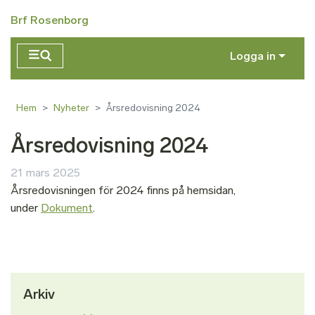
Hoppa till huvudinnehåll
Brf Rosenborg
Logga in
Hem
Nyheter
Årsredovisning 2024
Årsredovisning 2024
21 mars 2025
Årsredovisningen för 2024 finns på hemsidan,
under
Dokument
.
Arkiv